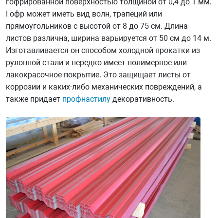
гофрированной поверхностью толщиной от 0,4 до 1 мм.
Гофр может иметь вид волн, трапеций или
прямоугольников с высотой от 8 до 75 см. Длина
листов различна, ширина варьируется от 50 см до 14 м.
Изготавливается он способом холодной прокатки из
рулонной стали и нередко имеет полимерное или
лакокрасочное покрытие. Это защищает листы от
коррозии и каких-либо механических повреждений, а
также придает
профнастилу
декоративность.