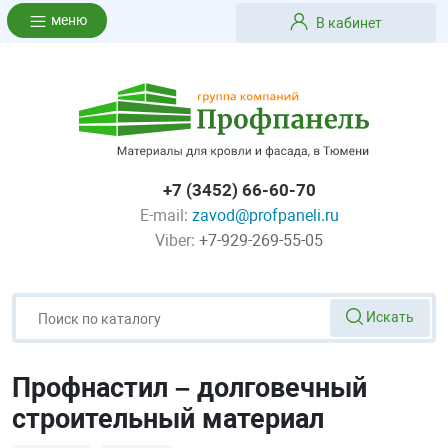
меню
В кабинет
+7 (3452) 66-60-70
E-mail:
zavod@profpaneli.ru
Viber:
+7-929-269-55-05
Искать
Профнастил – долговечный
строительный материал