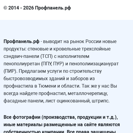
© 2014 - 2026 Профпанель.рф
Профпанель.рф
- выводит на рынок России новые
продукты: стеновые и кровельные трехслойные
сэндвич-панели (ТСП) с наполнителем
пенополиуретан (ППУ, ПУР) и пенополиизацианурат
(ПИР). Предлагаем услуги по строительству
быстровозводимых зданий и заборов из
профнастила в Тюмени и области. Так же у нас Вы
всегда найдете профнастил, металлочерепицу,
фасадные панели, лист оцинкованный, штрипс.
Все фотографии (производства, продукции и т.д.),
иные материалы размещенные на сайте являются
собственностью компании. Все права защищены,