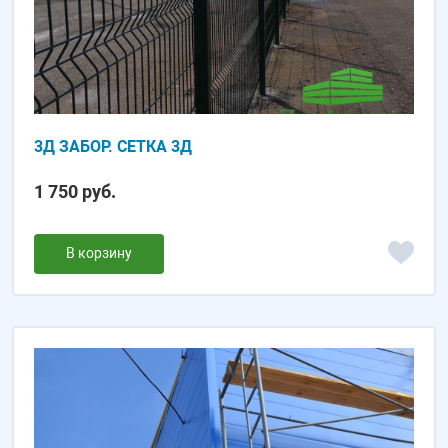
3Д ЗАБОР. СЕТКА 3Д
1 750 руб.
В корзину