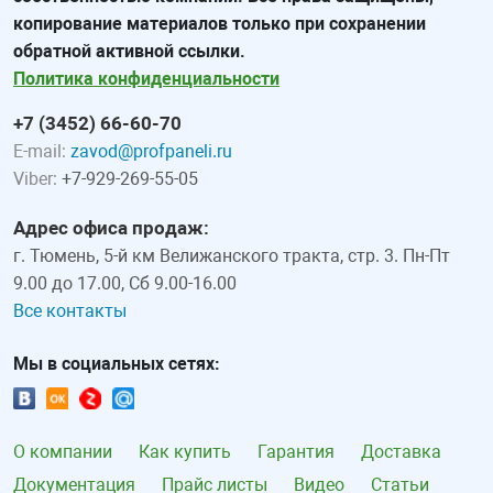
копирование материалов только при сохранении
обратной активной ссылки.
Политика конфиденциальности
+7 (3452) 66-60-70
E-mail:
zavod@profpaneli.ru
Viber:
+7-929-269-55-05
Адрес офиса продаж:
г. Тюмень, 5-й км Велижанского тракта, стр. 3. Пн-Пт
9.00 до 17.00, Сб 9.00-16.00
Все контакты
Мы в социальных сетях:
О компании
Как купить
Гарантия
Доставка
Документация
Прайс листы
Видео
Статьи