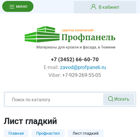
меню
В кабинет
+7 (3452) 66-60-70
E-mail:
zavod@profpaneli.ru
Viber:
+7-929-269-55-05
Искать
Лист гладкий
Главная
Профнастил
Лист гладкий