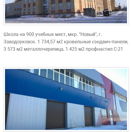
Школа на 900 учебных мест, мкр. "Новый", г.
Заводоуковск. 1 734,57 м2 кровельные сэндвич-панели,
3 573 м2 металлочерепица, 1 425 м2 профнастил С-21