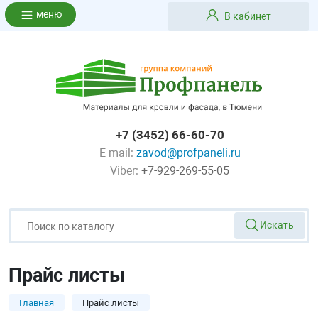
меню
В кабинет
+7 (3452) 66-60-70
E-mail:
zavod@profpaneli.ru
Viber:
+7-929-269-55-05
Искать
Прайс листы
Главная
Прайс листы