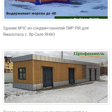
Здание МЧС из сэндвич-панелей ПИР PIR для
Ямалспаса с. Яр-Сале ЯНАО