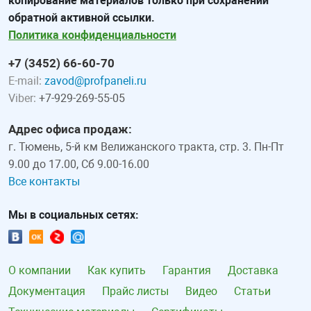
копирование материалов только при сохранении
обратной активной ссылки.
Политика конфиденциальности
+7 (3452) 66-60-70
E-mail:
zavod@profpaneli.ru
Viber:
+7-929-269-55-05
Адрес офиса продаж:
г. Тюмень, 5-й км Велижанского тракта, стр. 3. Пн-Пт
9.00 до 17.00, Сб 9.00-16.00
Все контакты
Мы в социальных сетях:
О компании
Как купить
Гарантия
Доставка
Документация
Прайс листы
Видео
Статьи