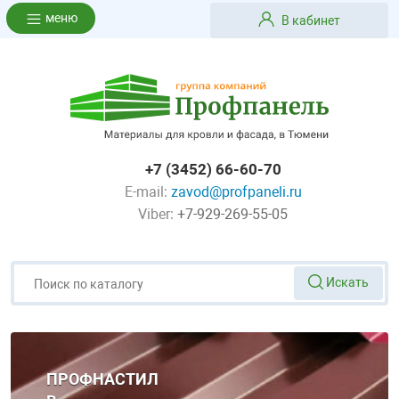
меню
В кабинет
+7 (3452) 66-60-70
E-mail:
zavod@profpaneli.ru
Viber:
+7-929-269-55-05
Искать
ПРОФНАСТИЛ