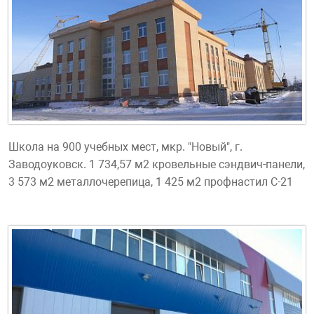
Школа на 900 учебных мест, мкр. "Новый", г.
Заводоуковск. 1 734,57 м2 кровельные сэндвич-панели,
3 573 м2 металлочерепица, 1 425 м2 профнастил С-21