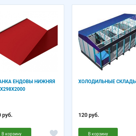
АНКА ЕНДОВЫ НИЖНЯЯ
ХОЛОДИЛЬНЫЕ СКЛАД
8Х298Х2000
 руб.
120 руб.
В корзину
В корзину