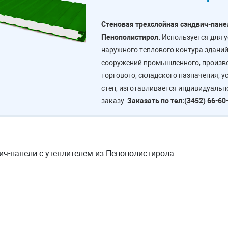
Стеновая трехслойная сэндвич-пане
Пенополиcтирол.
Используется для 
наружного теплового контура зданий
сооружений промышленного, произво
торгового, складского назначения, у
стен, изготавливается индивидуальн
заказу.
Заказать по тел:(3452) 66-60
ич-панели с утеплителем из Пенополистирола