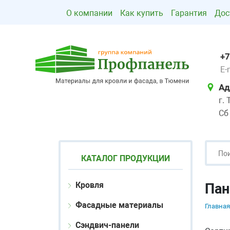
О компании
Как купить
Гарантия
Дос
+7
E-
Ад
г.
Сб
КАТАЛОГ ПРОДУКЦИИ
Кровля
Пан
Фасадные материалы
Главная
Сэндвич-панели