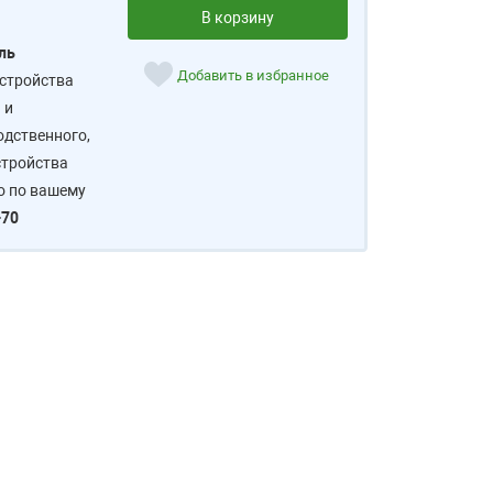
В корзину
ль
Добавить в избранное
устройства
 и
дственного,
стройства
о по вашему
-70