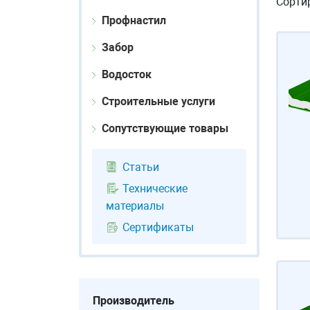
Сорти
Профнастил
Забор
Водосток
Строительные услуги
Сопутствующие товары
Статьи
Технические
материалы
Сертификаты
Производитель