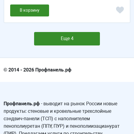
В корзину
Еще 4
© 2014 - 2026 Профпанель.рф
Профпанель.рф
- выводит на рынок России новые
продукты: стеновые и кровельные трехслойные
сэндвич-панели (ТСП) с наполнителем
пенополиуретан (ППУ, ПУР) и пенополиизацианурат
(ПИР). Предлагаем услуги по строительству