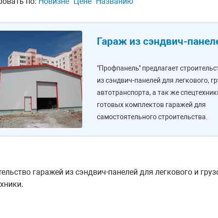
ровать по:
Новизне
Цене
Названию
Гараж из сэндвич-панел
"Профпанель" предлагает строительс
из сэндвич-панелей для легкового, г
автотранспорта, а так же спецтехник
готовых комплектов гаражей для
самостоятельного строительства.
ельство гаражей из сэндвич-панелей для легкового и груз
хники.