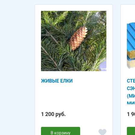
ЖИВЫЕ ЕЛКИ
СТ
СЭ
(М
МИ
1 200 руб.
1 9
В корзину