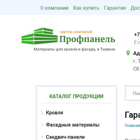
О компании
Как купить
Гарантия
Дос
+7
E-
Ад
г.
Сб
КАТАЛОГ ПРОДУКЦИИ
Кровля
Гар
Фасадные материалы
Главная
Сэндвич-панели