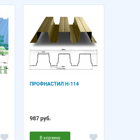
ПРОФНАСТИЛ Н-114
987 руб.
В корзину