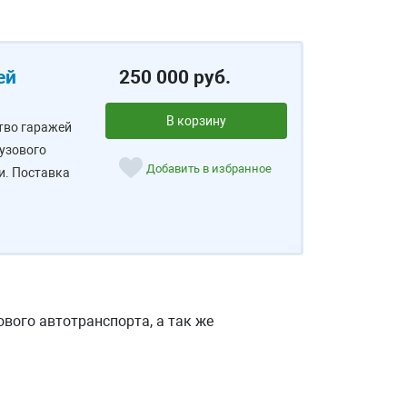
ей
250 000 руб.
В корзину
тво гаражей
рузового
Добавить в избранное
и. Поставка
ового автотранспорта, а так же