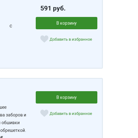
591 руб.
В корзину
с
Добавить в избранное
В корзину
шее
Добавить в избранное
ва заборов и
я обшивки
 обрешеткой.