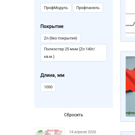
ПрофМодуль
Профпанель
Покрытие
Zn (без покрытия)
Полиэстер 25 мкм (Zn 140г/
кв.м.)
Длина, мм
1000
14 апреля 2026