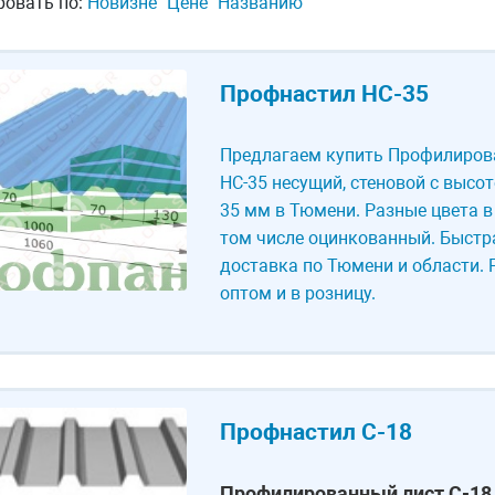
ровать по:
Новизне
Цене
Названию
Профнастил НС-35
Предлагаем купить Профилиров
НС-35 несущий, стеновой с высо
35 мм в Тюмени. Разные цвета в
том числе оцинкованный. Быстр
доставка по Тюмени и области.
оптом и в розницу.
Профнастил С-18
Профилированный лист С-18