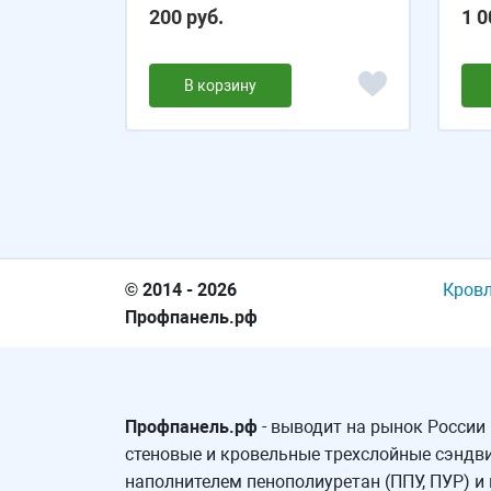
200 руб.
1 0
В корзину
© 2014 - 2026
Кров
Профпанель.рф
Профпанель.рф
- выводит на рынок России
стеновые и кровельные трехслойные сэндви
наполнителем пенополиуретан (ППУ, ПУР) и