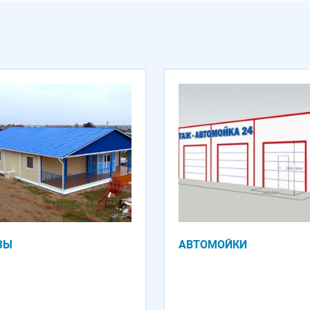
ЗЫ
АВТОМОЙКИ