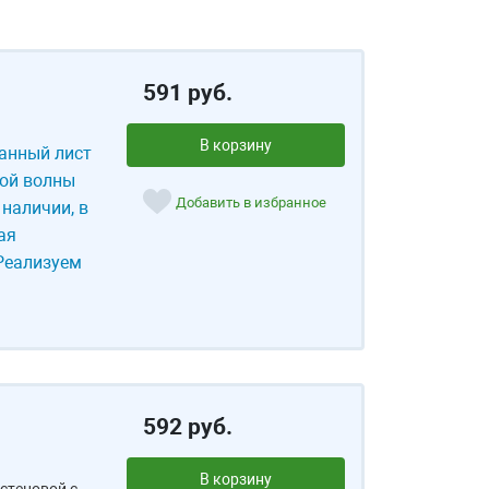
591 руб.
В корзину
анный лист
той волны
Добавить в избранное
 наличии, в
ая
 Реализуем
592 руб.
В корзину