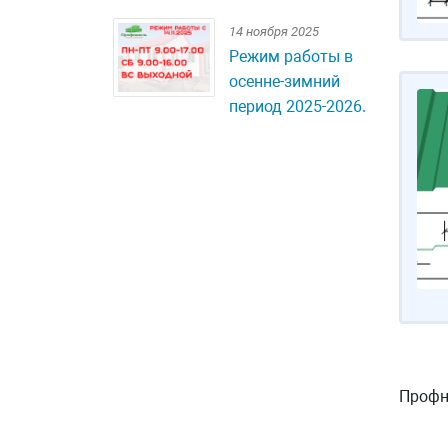
14 ноября 2025
Режим работы в
осенне-зимний
период 2025-2026.
Профн