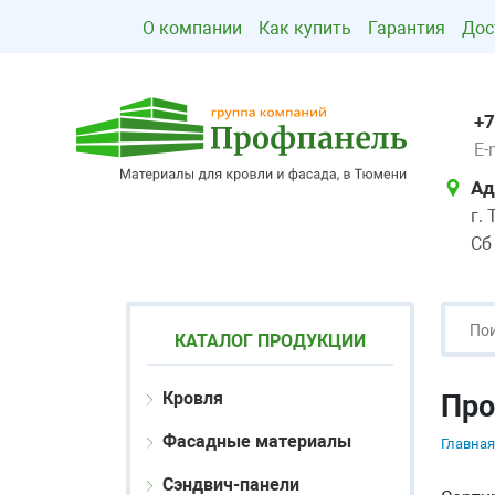
О компании
Как купить
Гарантия
Дос
+7
E-
Ад
г.
Сб
КАТАЛОГ ПРОДУКЦИИ
Кровля
Про
Фасадные материалы
Главная
Сэндвич-панели