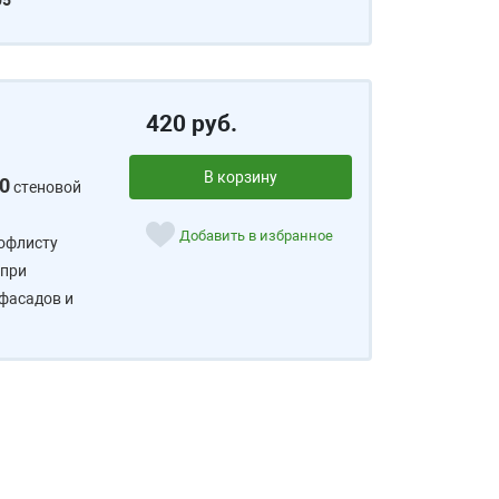
05
420 руб.
В корзину
0
стеновой
Добавить в избранное
рофлисту
 при
 фасадов и