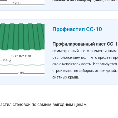
Заказать по телефону: (3452) 60-55-
Профнастил СC-10
Профилированный лист СC-1
симметричный, т.е. с симметричным
расположением волн, что придает п
свою неповторимость. Используется
строительстве заборов, ограждений,
скатных крыш.
астил стеновой по самым выгодным ценам