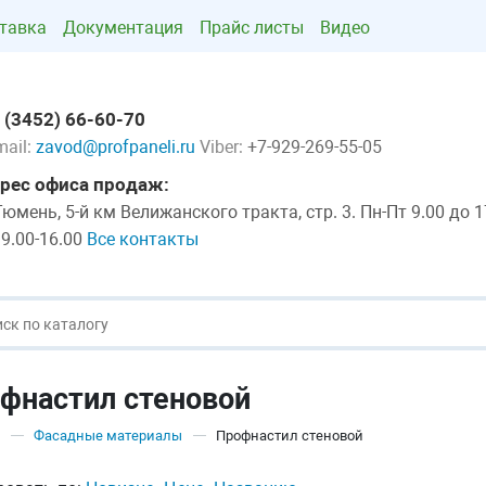
тавка
Документация
Прайс листы
Видео
 (3452) 66-60-70
mail:
zavod@profpaneli.ru
Viber:
+7-929-269-55-05
рес офиса продаж:
 Тюмень, 5-й км Велижанского тракта, стр. 3. Пн-Пт 9.00 до 1
 9.00-16.00
Все контакты
фнастил стеновой
Фасадные материалы
Профнастил стеновой
—
—