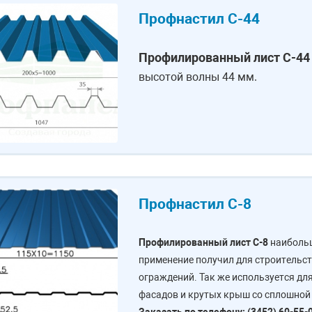
Профнастил С-44
Профилированный лист С-44
высотой волны 44 мм.
Профнастил С-8
Профилированный лист С-8
наиболь
применение получил для строительст
ограждений. Так же используется дл
фасадов и крутых крыш со сплошной