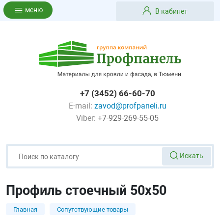
меню
В кабинет
+7 (3452) 66-60-70
E-mail:
zavod@profpaneli.ru
Viber:
+7-929-269-55-05
Искать
Профиль стоечный 50х50
Главная
Сопутствующие товары