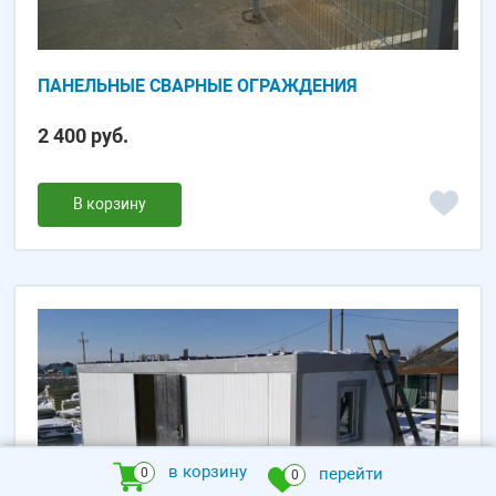
ПАНЕЛЬНЫЕ СВАРНЫЕ ОГРАЖДЕНИЯ
2 400 руб.
В корзину
в корзину
перейти
0
0