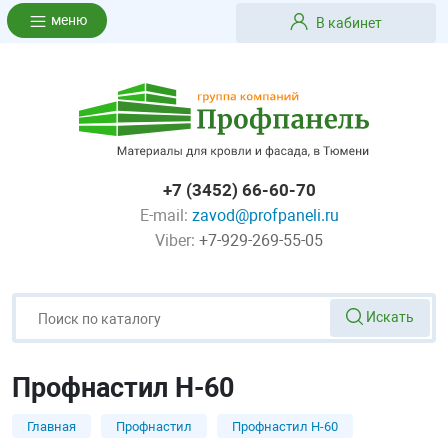
меню
В кабинет
+7 (3452) 66-60-70
E-mail:
zavod@profpaneli.ru
Viber:
+7-929-269-55-05
Искать
Профнастил Н-60
Главная
Профнастил
Профнастил Н-60