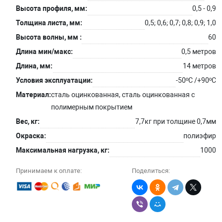
Высота профиля, мм:
0,5 - 0,9
Толщина листа, мм:
0,5; 0,6; 0,7; 0,8; 0,9; 1,0
Высота волны, мм :
60
Длина мин/макс:
0,5 метров
Длина, мм:
14 метров
Условия эксплуатации:
-50ºС /+90ºС
Материал:
сталь оцинкованная, сталь оцинкованная с
полимерным покрытием
Вес, кг:
7,7кг при толщине 0,7мм
Окраска:
полиэфир
Максимальная нагрузка, кг:
1000
Принимаем к оплате:
Поделиться: