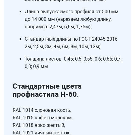
Длина выпускаемого профиля от 500 мм
до 14 000 мм (нарезаем любую длину,
например: 2,47м, 6,6м, 1,75м);
Стандартные длины по ГОСТ 24045-2016
2м, 2,5м, 3м, 4м, 6м, 8м, 10м, 12м;
Толщина листов 0,45; 0,5; 0,55; 0,6; 0,65; 0,7;
0,8; 0,9 мм
Стандартные цвета
профнастила Н-60.
RAL 1014 слоновая кость,
RAL 1015 кофе с молоком,
RAL 1018 ярко желтый,
RAL 1021 яичный желток,