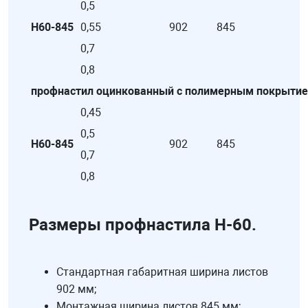
0,5
Н60-845
0,55
902
845
0,7
0,8
профнастил оцинкованный с полимерным покрыти
0,45
0,5
Н60-845
902
845
0,7
0,8
Размеры профнастила Н-60.
Стандартная габаритная ширина листов
902 мм;
Монтажная ширина листов 845 мм;