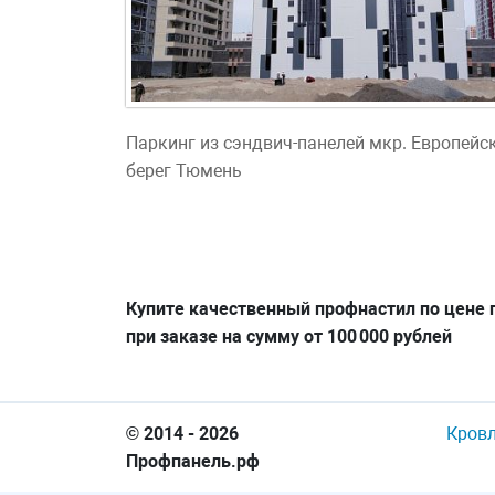
Паркинг из сэндвич-панелей мкр. Европейс
берег Тюмень
Купите качественный профнастил по цене п
при заказе на сумму от 100 000 рублей
© 2014 - 2026
Кров
Профпанель.рф