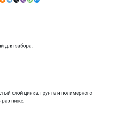
й для забора.
тый слой цинка, грунта и полимерного
 раз ниже.