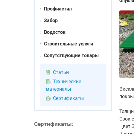
Опубли
Профнастил
Забор
Водосток
Строительные услуги
Сопутствующие товары
Статьи
Технические
материалы
Экскл
покрыт
Сертификаты
Толщи
Срок с
Сертификаты:
Цвет 
Размер