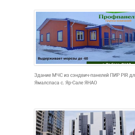
Здание МЧС из сэндвич-панелей ПИР PIR д
Ямалспаса с. Яр-Сале ЯНАО