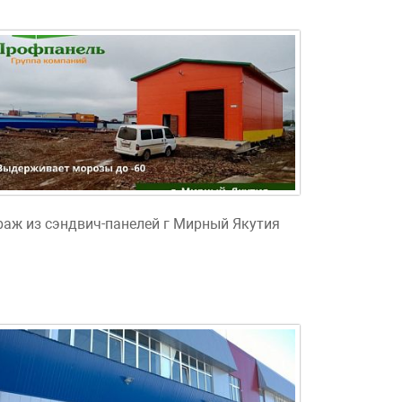
раж из сэндвич-панелей г Мирный Якутия