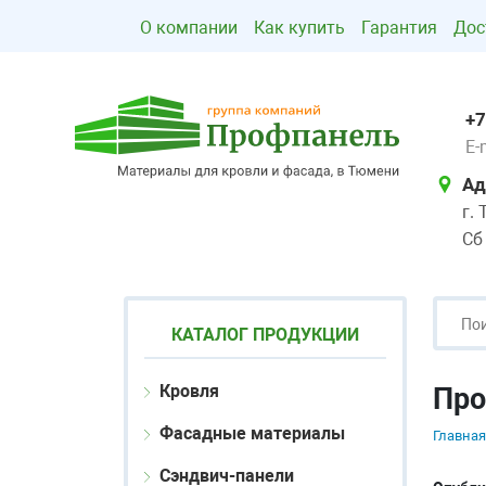
О компании
Как купить
Гарантия
Дос
+7
E-
Ад
г.
Сб
КАТАЛОГ ПРОДУКЦИИ
Кровля
Про
Фасадные материалы
Главная
Сэндвич-панели