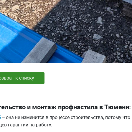
озврат к списку
тельство и монтаж профнастила в Тюмени:
5
– она не изменится в процессе строительства, потому чт
ев гарантии на работу.