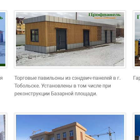
ля
Торговые павильоны из сэндвич-панелей в г.
Га
Тобольске. Установлены в том числе при
реконструкции Базарной площади.