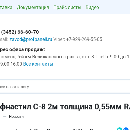
тавка
Документация
Прайс листы
Видео
 (3452) 66-60-70
mail:
zavod@profpaneli.ru
Viber:
+7-929-269-55-05
рес офиса продаж:
 Тюмень, 5-й км Велижанского тракта, стр. 3. Пн-Пт 9.00 до 1
 9.00-16.00
Все контакты
фнастил С-8 2м толщина 0,55мм R
Новости
—