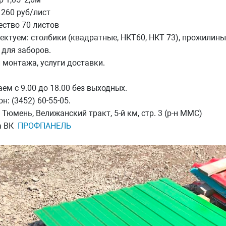
1260 руб/лист
ество 70 листов
ктуем: столбики (квадратные, НКТ60, НКТ 73), прожилины (
 для заборов.
 монтажа, услуги доставки.
ем с 9.00 до 18.00 без выходных.
н: (3452) 60-55-05.
 Тюмень, Велижанский тракт, 5-й км, стр. 3 (р-н ММС)
а ВК
ПРОФПАНЕЛЬ