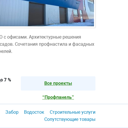
О с офисами. Архитектурные решения
садов. Сочетания профнастила и фасадных
нелей.
о 7 %
Все проекты
“Профпанель”
Забор
Водосток
Строительные услуги
Сопутствующие товары