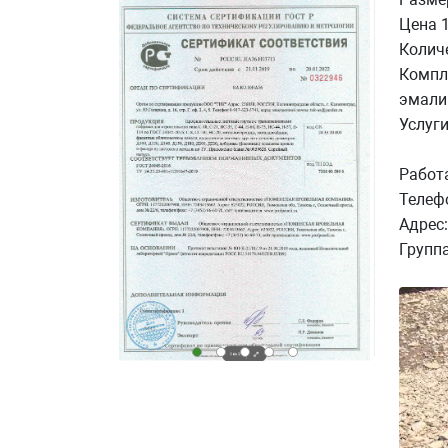
Цена 
Колич
Компле
эмали
Услуги
Работа
Телефо
Адрес:
Групп