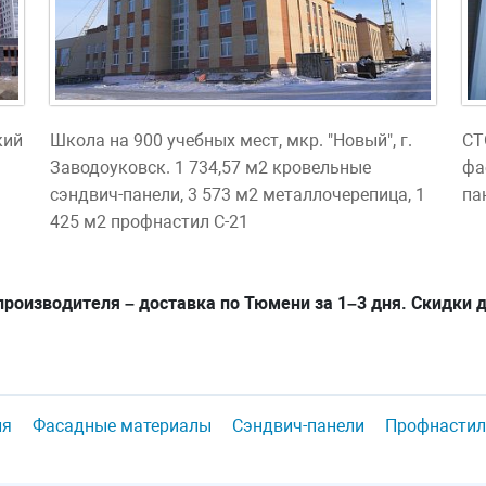
кий
Школа на 900 учебных мест, мкр. "Новый", г.
СТ
Заводоуковск. 1 734,57 м2 кровельные
фа
сэндвич-панели, 3 573 м2 металлочерепица, 1
па
425 м2 профнастил С-21
роизводителя – доставка по Тюмени за 1–3 дня. Скидки д
ля
Фасадные материалы
Сэндвич-панели
Профнастил