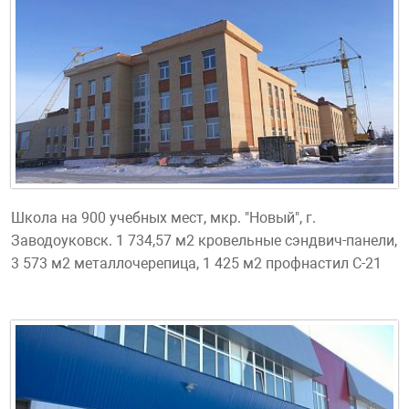
Школа на 900 учебных мест, мкр. "Новый", г.
Заводоуковск. 1 734,57 м2 кровельные сэндвич-панели,
3 573 м2 металлочерепица, 1 425 м2 профнастил С-21