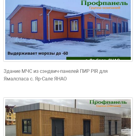
Здание МЧС из сэндвич-панелей ПИР PIR для
Ямалспаса с. Яр-Сале ЯНАО