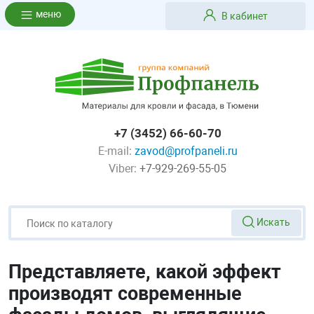
меню
В кабинет
+7 (3452) 66-60-70
E-mail:
zavod@profpaneli.ru
Viber:
+7-929-269-55-05
Искать
Представляете, какой эффект
производят современные