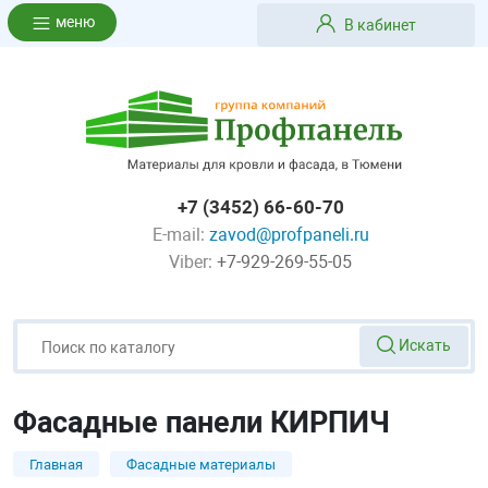
меню
В кабинет
+7 (3452) 66-60-70
E-mail:
zavod@profpaneli.ru
Viber:
+7-929-269-55-05
Искать
Фасадные панели КИРПИЧ
Главная
Фасадные материалы