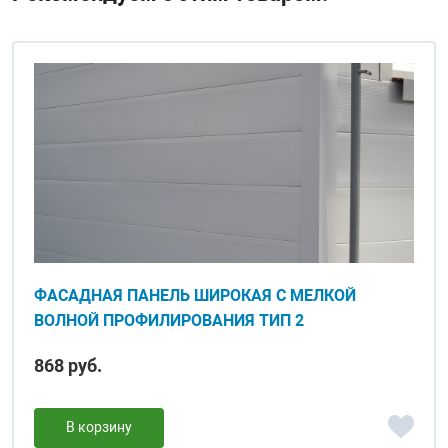
ФАСАДНАЯ ПАНЕЛЬ ШИРОКАЯ С МЕЛКОЙ
ВОЛНОЙ ПРОФИЛИРОВАНИЯ ТИП 2
868 руб.
В корзину