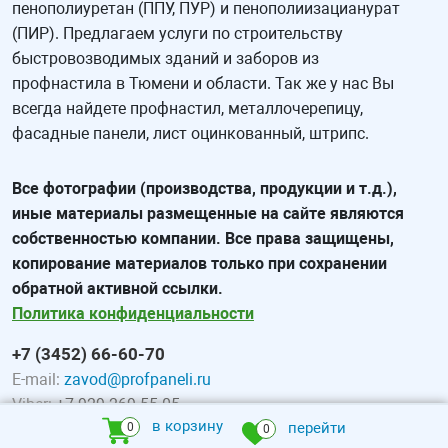
пенополиуретан (ППУ, ПУР) и пенополиизацианурат
(ПИР). Предлагаем услуги по строительству
быстровозводимых зданий и заборов из
профнастила в Тюмени и области. Так же у нас Вы
всегда найдете профнастил, металлочерепицу,
фасадные панели, лист оцинкованный, штрипс.
Все фотографии (производства, продукции и т.д.),
иные материалы размещенные на сайте являются
собственностью компании. Все права защищены,
копирование материалов только при сохранении
обратной активной ссылки.
Политика конфиденциальности
+7 (3452) 66-60-70
E-mail:
zavod@profpaneli.ru
Viber:
+7-929-269-55-05
в корзину
перейти
0
0