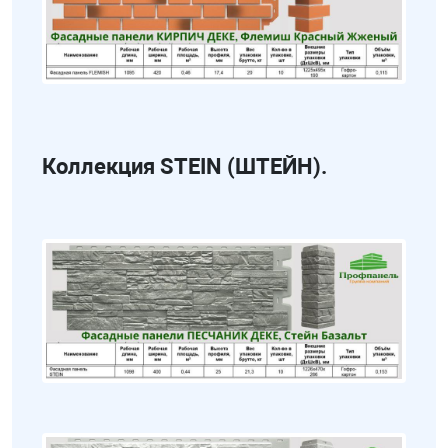
Коллекция STEIN (ШТЕЙН).