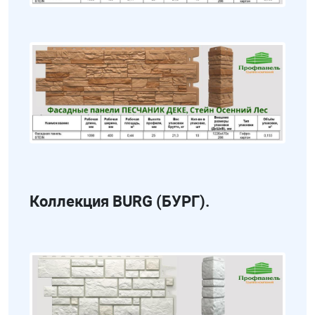
Коллекция BURG (БУРГ).