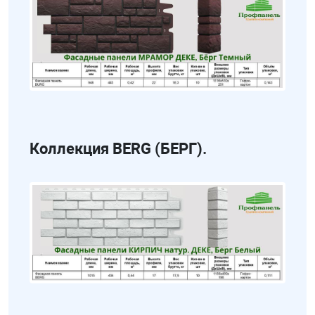
Коллекция BERG (БЕРГ).