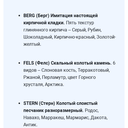
BERG (Берг) Имитация настоящей
кирпичной кладки.
Пять текстур
глинянного кирпича – Серый, Рубин,
Шоколадный, Кирпично-красный, Золотой-
желтый.
FELS (Фелс) Скальный колотый камень.
6
видов – Слоновая кость, Терракотовый,
Ржаной, Перламутр, цвет Горного
хрусталя, Арктика.
STERN (Стерн) Колотый слоистый
песчаник разноразмерный.
Родос,
Навахо, Марракеш, Мармарис, Дакота,
Антик.