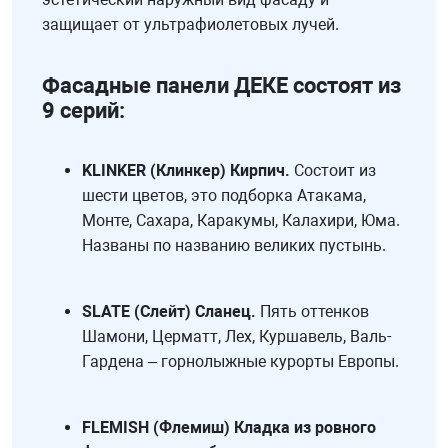
защищает от ультрафиолетовых лучей.
Фасадные панели ДЕКЕ состоят из
9 серий:
KLINKER (Клинкер) Кирпич.
Состоит из
шести цветов, это подборка Атакама,
Монте, Сахара, Каракумы, Калахири, Юма.
Названы по названию великих пустынь.
SLATE (Слейт) Сланец.
Пять оттенков
Шамони, Церматт, Лех, Куршавель, Валь-
Гардена – горнолыжные курорты Европы.
FLEMISH (Флемиш) Кладка из ровного