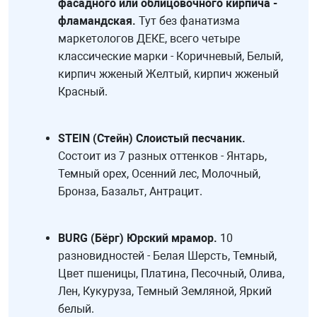
фасадного или облицовочного кирпича -
фламандская.
Тут без фанатизма
маркетологов ДЕКЕ, всего четыре
классические марки - Коричневый, Белый,
кирпич жженый Желтый, кирпич жженый
Красный.
STEIN (Стейн) Слоистый песчаник.
Состоит из 7 разных оттенков - Янтарь,
Темный орех, Осенний лес, Молочный,
Бронза, Базальт, Антрацит.
BURG (Бёрг) Юрский мрамор.
10
разновидностей - Белая Шерсть, Темный,
Цвет пшеницы, Платина, Песочный, Олива,
Лен, Кукуруза, Темный Земляной, Яркий
белый.