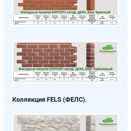
Коллекция FELS (ФЕЛС).