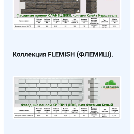
Коллекция FLEMISH (ФЛЕМИШ).