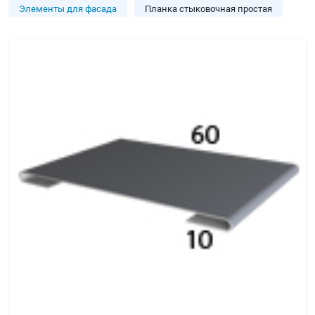
Элементы для фасада
Планка стыковочная простая