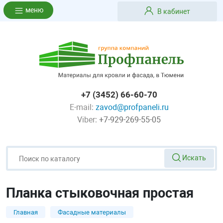
меню
В кабинет
+7 (3452) 66-60-70
E-mail:
zavod@profpaneli.ru
Viber:
+7-929-269-55-05
Искать
Планка стыковочная простая
Главная
Фасадные материалы