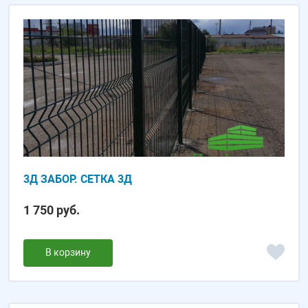
3Д ЗАБОР. СЕТКА 3Д
1 750 руб.
В корзину